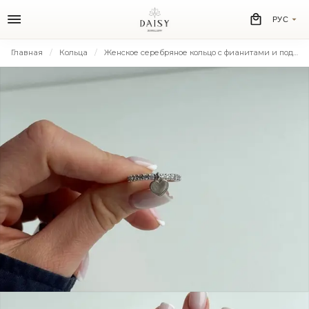
РУС
Главная
Кольца
Женское серебряное кольцо с фианитами и подвеской-сердцем