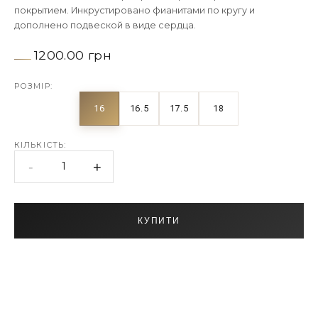
покрытием. Инкрустировано фианитами по кругу и
дополнено подвеской в виде сердца.
1200.00 грн
РОЗМІР:
16
16.5
17.5
18
КІЛЬКІСТЬ:
-
+
1
КУПИТИ