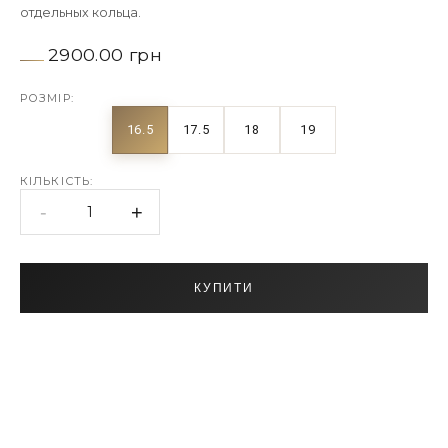
отдельных кольца.
2900.00 грн
РОЗМІР:
16.5
17.5
18
19
КІЛЬКІСТЬ:
-
+
1
КУПИТИ