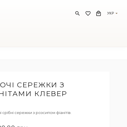
УКР
ОЧІ СЕРЕЖКИ З
НІТАМИ КЛЕВЕР
 срібні сережки з розсипом фіанітів.