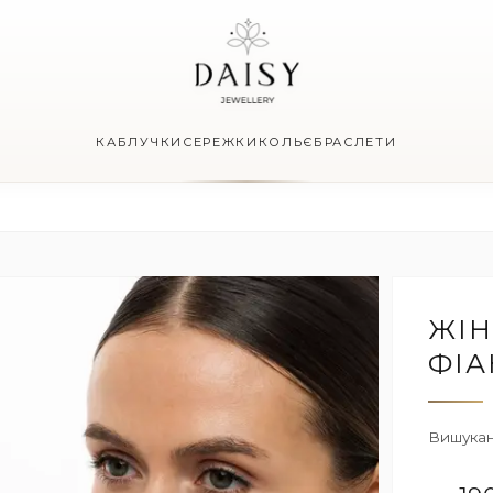
КАБЛУЧКИ
СЕРЕЖКИ
КОЛЬЄ
БРАСЛЕТИ
ЖІН
ФІА
Вишукані