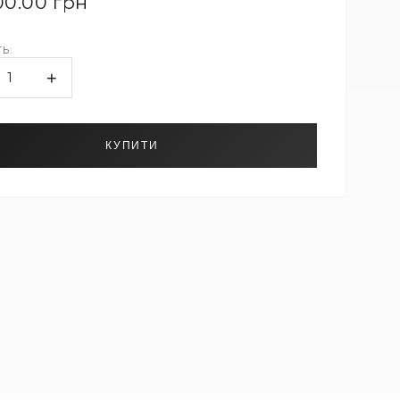
00.00 грн
Ь:
+
1
КУПИТИ