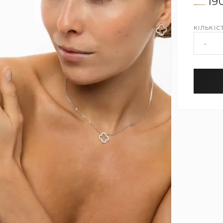
19
КІЛЬКІСТ
-