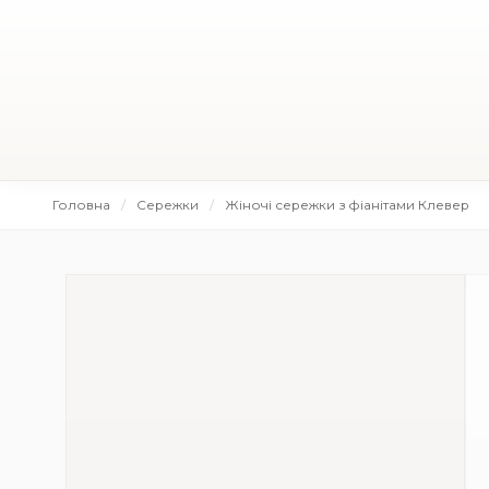
Головна
Сережки
Жіночі сережки з фіанітами Клевер