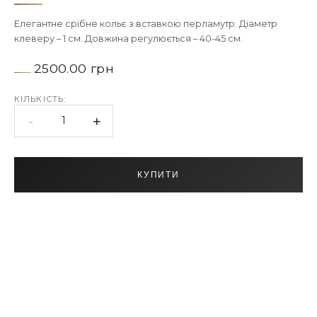
Елегантне срібне кольє з вставкою перламутр. Діаметр
клеверу – 1 см. Довжина регулюється – 40-45 см.
2500.00 грн
КІЛЬКІСТЬ:
-
+
1
КУПИТИ