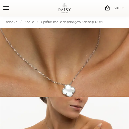
УКР
Головна
Кольє
Срібне кольє перламутр Клевер 1.5 см