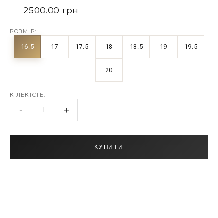
2500.00 грн
РОЗМІР:
16.5
17
17.5
18
18.5
19
19.5
20
КІЛЬКІСТЬ:
-
+
1
КУПИТИ