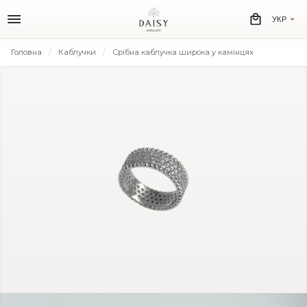
УКР
Головна
Каблучки
Срібна каблучка широка у камінцях