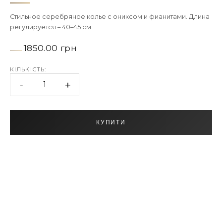
Стильное серебряное колье с ониксом и фианитами. Длина
регулируется – 40–45 см.
1850.00 грн
КІЛЬКІСТЬ:
-
+
1
КУПИТИ