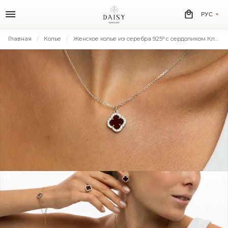
РУС
Главная
Колье
Женское колье из серебра 925° с сердоликом Клевер