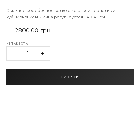
Стильное серебряное колье с вставкой сердолик и
куб.цирконием. Длина регулируется – 40-45 см.
2800.00 грн
КІЛЬКІСТЬ:
-
+
1
КУПИТИ