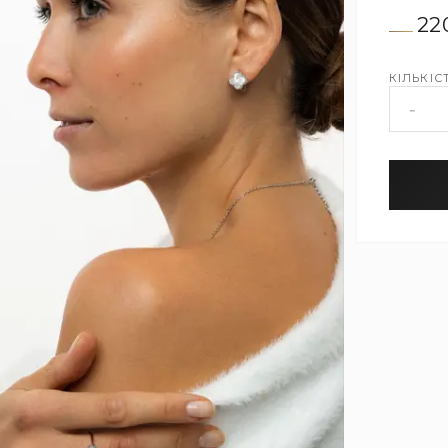
22
КІЛЬКІСТ
-