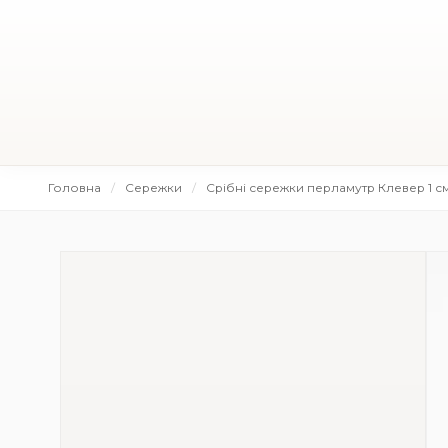
Головна
Сережки
Срібні сережки перламутр Клевер 1 с