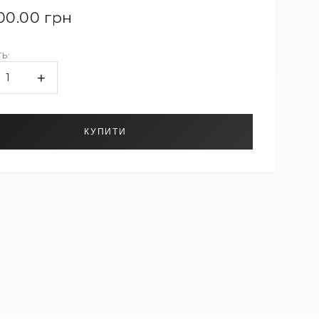
00.00 грн
Ь:
+
1
КУПИТИ