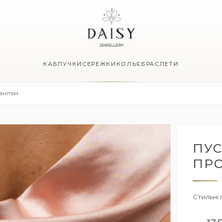
КАБЛУЧКИ
СЕРЕЖКИ
КОЛЬЄ
БРАСЛЕТИ
анітам
ПУС
ПРО
Стильні 