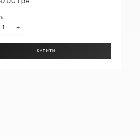
50.00 грн
Ь:
+
1
КУПИТИ