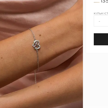
13
КІЛЬКІСТ
-