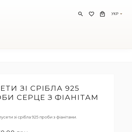
УКР
ЕТИ ЗІ СРІБЛА 925
БИ СЕРЦЕ З ФІАНІТАМ
пусети зі срібла 925 проби з фіанітами.