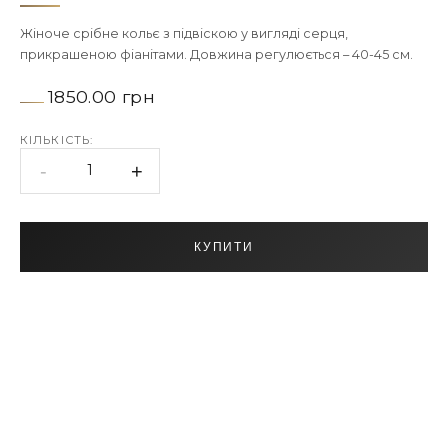
Жіноче срібне кольє з підвіскою у вигляді серця,
прикрашеною фіанітами. Довжина регулюється – 40-45 см.
1850.00 грн
КІЛЬКІСТЬ:
-
+
1
КУПИТИ