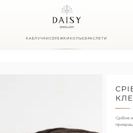
КАБЛУЧКИ
СЕРЕЖКИ
КОЛЬЄ
БРАСЛЕТИ
СРІ
КЛЕ
Срібне ж
прикраш