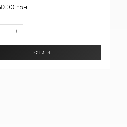
50.00 грн
Ь:
+
1
КУПИТИ