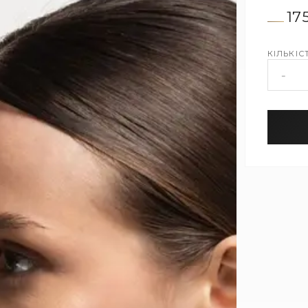
17
КІЛЬКІСТ
-