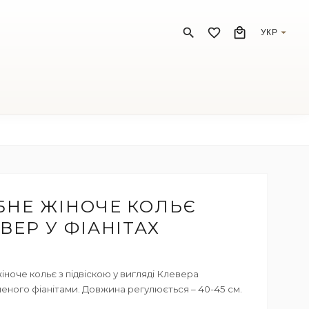
УКР
БНЕ ЖІНОЧЕ КОЛЬЄ
ВЕР У ФІАНІТАХ
іноче кольє з підвіскою у вигляді Клевера
еного фіанітами. Довжина регулюється – 40-45 см.