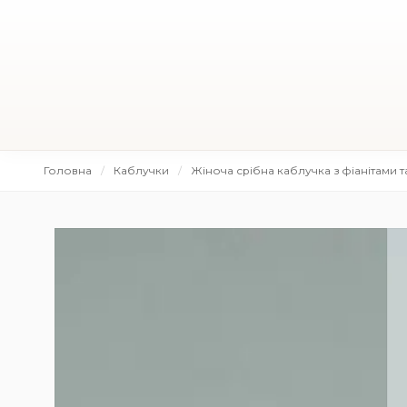
Головна
Каблучки
Жіноча срібна каблучка з фіанітами 