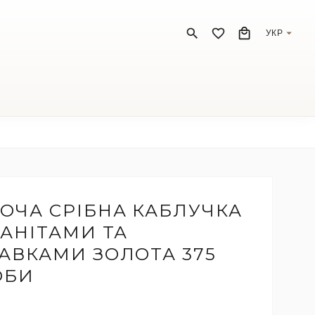
УКР
ОЧА СРІБНА КАБЛУЧКА
ІАНІТАМИ ТА
АВКАМИ ЗОЛОТА 375
ОБИ