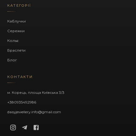
КАТЕГОРІЇ
Каблучки
Сережки
Кольє
Браслети
Блог
КОНТАКТИ
м. Корець, площа Київська 3/3
+380935492986
daisyjewellery.info@gmail.com