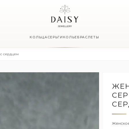
КОЛЬЦА
СЕРЬГИ
КОЛЬЕ
БРАСЛЕТЫ
 с сердцем
ЖЕН
СЕР
СЕ
Женское