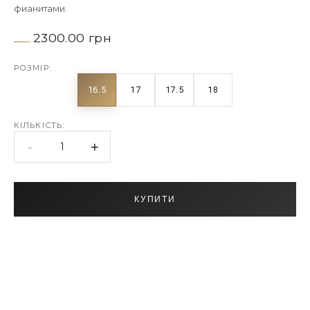
фианитами.
2300.00 грн
РОЗМІР:
16.5
17
17.5
18
КІЛЬКІСТЬ:
-
+
1
КУПИТИ