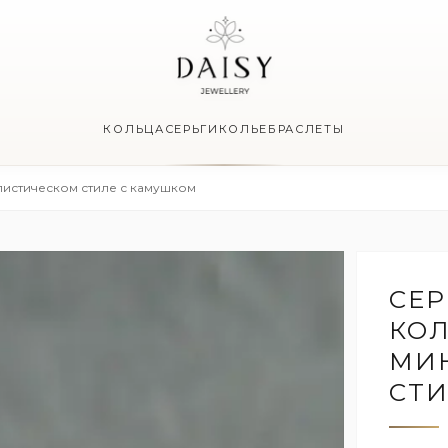
КОЛЬЦА
СЕРЬГИ
КОЛЬЕ
БРАСЛЕТЫ
истическом стиле с камушком
СЕР
КОЛ
МИ
СТИ