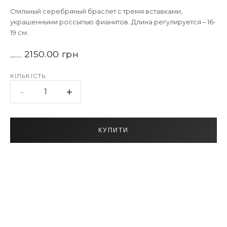
Стильный серебряный браслет с тремя вставками,
украшенными россыпью фианитов. Длина регулируется – 16-
19 см.
2150.00 грн
КІЛЬКІСТЬ:
-
+
1
КУПИТИ